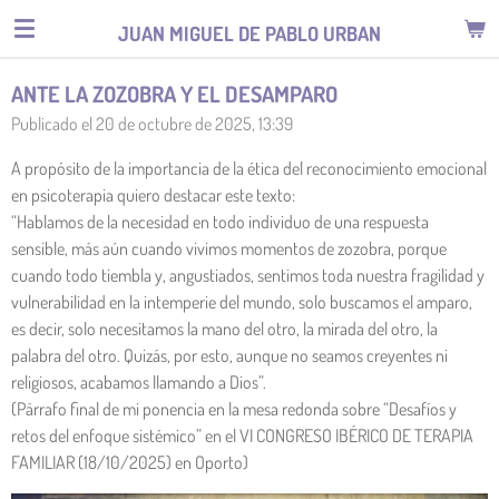
Ir
JUAN MIGUEL DE PABLO URBAN
al
contenido
ANTE LA ZOZOBRA Y EL DESAMPARO
principal
Publicado el 20 de octubre de 2025, 13:39
A propósito de la importancia de la ética del reconocimiento emocional
en psicoterapia quiero destacar este texto:
“Hablamos de la necesidad en todo individuo de una respuesta
sensible, más aún cuando vivimos momentos de zozobra, porque
cuando todo tiembla y, angustiados, sentimos toda nuestra fragilidad y
vulnerabilidad en la intemperie del mundo, solo buscamos el amparo,
es decir, solo necesitamos la mano del otro, la mirada del otro, la
palabra del otro. Quizás, por esto, aunque no seamos creyentes ni
religiosos, acabamos llamando a Dios”.
(Párrafo final de mi ponencia en la mesa redonda sobre “Desafíos y
retos del enfoque sistémico” en el VI CONGRESO IBÉRICO DE TERAPIA
FAMILIAR (18/10/2025) en Oporto)