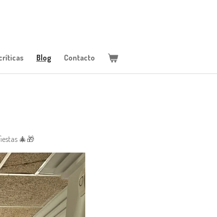
ríticas
Blog
Contacto
fiestas 🎄🎁