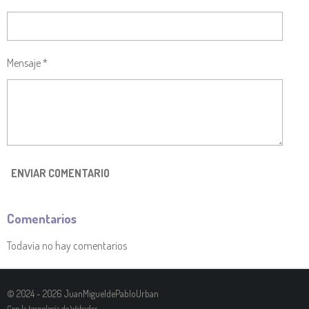
Mensaje *
ENVIAR COMENTARIO
Comentarios
Todavía no hay comentarios
© 2024 - 2026 JuanMigueldePabloUrban
Con la tecnología de
Webador