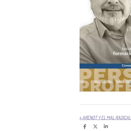
«
ARENDT Y EL MAL RADICAL
C
C
C