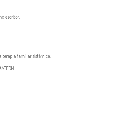
 escritor.
 terapia familiar sistémica.
 #ATFRM