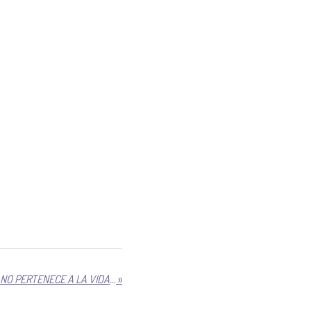
EL AMOR SIN CONTRADICCIÓN NO PERTENECE A LA VIDA HUMANA
»