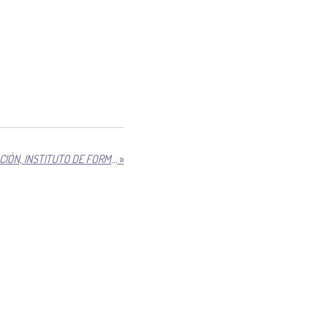
CENA NAVIDEÑA DE COOPERACIÓN, INSTITUTO DE FORMACIÓN SISTÉMICA
»