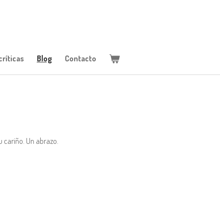
ríticas
Blog
Contacto
u cariño. Un abrazo.