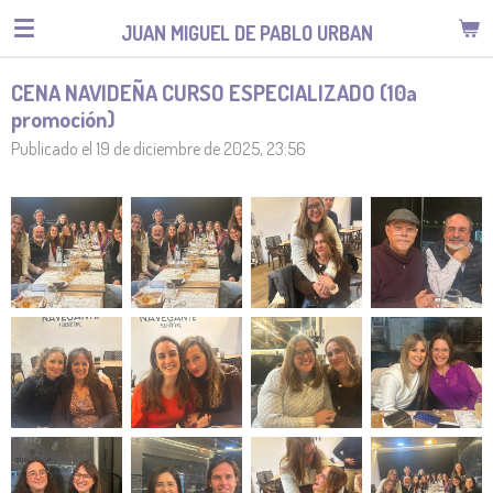
Ir
JUAN MIGUEL DE PABLO URBAN
al
contenido
CENA NAVIDEÑA CURSO ESPECIALIZADO (10a
principal
promoción)
Publicado el 19 de diciembre de 2025, 23:56