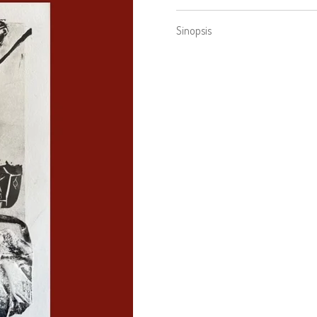
Sinopsis