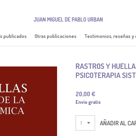
JUAN MIGUEL DE PABLO URBAN
os publicados
Otras publicaciones
Testimonios, reseñas y c
RASTROS Y HUELLA
PSICOTERAPIA SISTÉ
20,00 €
Envío gratis
AÑADIR AL CA