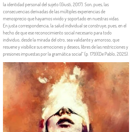
la identidad personal del sujeto (Giusti, 2017). Son, pues, las
consecuencias derivadas de las múltiples experiencias de
menosprecio que hayamos vivido y soportado en nuestras vidas.
En justa correspondencia, la salud individual se construye, pues, en el
hecho de que ese reconocimiento social necesario para todo
individuo, desde la mirada del otro, sea validante y amoroso, que
resuene y visibilice sus emociones y deseos, libres de las restricciones y
presiones impuestas por la gramática social” (p. 179)(De Pablo, 2025).