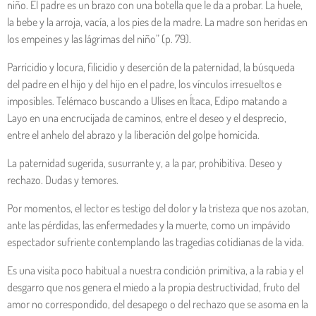
niño. El padre es un brazo con una botella que le da a probar. La huele,
la bebe y la arroja, vacía, a los pies de la madre. La madre son heridas en
los empeines y las lágrimas del niño” (p. 79).
Parricidio y locura, filicidio y deserción de la paternidad, la búsqueda
del padre en el hijo y del hijo en el padre, los vínculos irresueltos e
imposibles. Telémaco buscando a Ulises en Ítaca, Edipo matando a
Layo en una encrucijada de caminos, entre el deseo y el desprecio,
entre el anhelo del abrazo y la liberación del golpe homicida.
La paternidad sugerida, susurrante y, a la par, prohibitiva. Deseo y
rechazo. Dudas y temores.
Por momentos, el lector es testigo del dolor y la tristeza que nos azotan,
ante las pérdidas, las enfermedades y la muerte, como un impávido
espectador sufriente contemplando las tragedias cotidianas de la vida.
Es una visita poco habitual a nuestra condición primitiva, a la rabia y el
desgarro que nos genera el miedo a la propia destructividad, fruto del
amor no correspondido, del desapego o del rechazo que se asoma en la