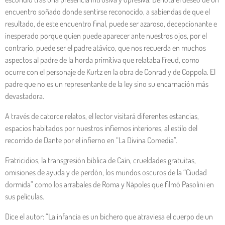
encuentro soñado donde sentirse reconocido, a sabiendas de que el
resultado, de este encuentro final, puede ser azaroso, decepcionante e
inesperado porque quien puede aparecer ante nuestros ojos, por el
contrario, puede ser el padre atávico, que nos recuerda en muchos
aspectos al padre de la horda primitiva que relataba Freud, como
ocurre con el personaje de Kurtz en la obra de Conrad y de Coppola. El
padre que no es un representante de la ley sino su encarnación más
devastadora.
A través de catorce relatos, el lector visitará diferentes estancias,
espacios habitados por nuestros infiernos interiores, al estilo del
recorrido de Dante por el infierno en “La Divina Comedia”.
Fratricidios, la transgresión bíblica de Caín, crueldades gratuitas,
omisiones de ayuda y de perdón, los mundos oscuros de la “Ciudad
dormida” como los arrabales de Roma y Nápoles que filmó Pasolini en
sus películas.
Dice el autor: “La infancia es un bichero que atraviesa el cuerpo de un