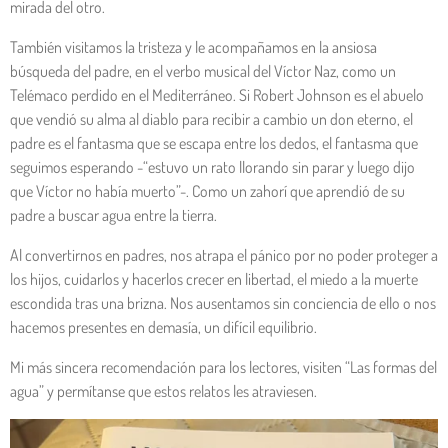
mirada del otro.
También visitamos la tristeza y le acompañamos en la ansiosa
búsqueda del padre, en el verbo musical del Víctor Naz, como un
Telémaco perdido en el Mediterráneo. Si Robert Johnson es el abuelo
que vendió su alma al diablo para recibir a cambio un don eterno, el
padre es el fantasma que se escapa entre los dedos, el fantasma que
seguimos esperando -“estuvo un rato llorando sin parar y luego dijo
que Víctor no había muerto”-. Como un zahorí que aprendió de su
padre a buscar agua entre la tierra.
Al convertirnos en padres, nos atrapa el pánico por no poder proteger a
los hijos, cuidarlos y hacerlos crecer en libertad, el miedo a la muerte
escondida tras una brizna. Nos ausentamos sin conciencia de ello o nos
hacemos presentes en demasía, un difícil equilibrio.
Mi más sincera recomendación para los lectores, visiten “Las formas del
agua” y permítanse que estos relatos les atraviesen.