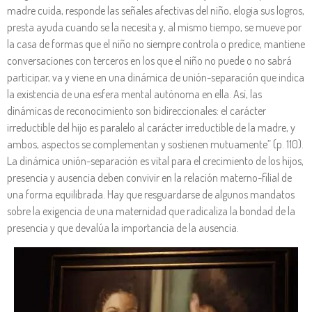
madre cuida, responde las señales afectivas del niño, elogia sus logros,
presta ayuda cuando se la necesita y, al mismo tiempo, se mueve por
la casa de formas que el niño no siempre controla o predice, mantiene
conversaciones con terceros en los que el niño no puede o no sabrá
participar, va y viene en una dinámica de unión-separación que indica
la existencia de una esfera mental autónoma en ella. Así, las
dinámicas de reconocimiento son bidireccionales: el carácter
irreductible del hijo es paralelo al carácter irreductible de la madre, y
ambos, aspectos se complementan y sostienen mutuamente” (p. 110).
La dinámica unión-separación es vital para el crecimiento de los hijos,
presencia y ausencia deben convivir en la relación materno-filial de
una forma equilibrada. Hay que resguardarse de algunos mandatos
sobre la exigencia de una maternidad que radicaliza la bondad de la
presencia y que devalúa la importancia de la ausencia.