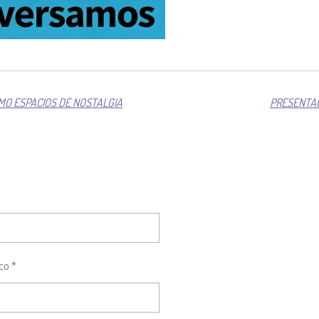
OMO ESPACIOS DE NOSTALGIA
PRESENTAC
co *