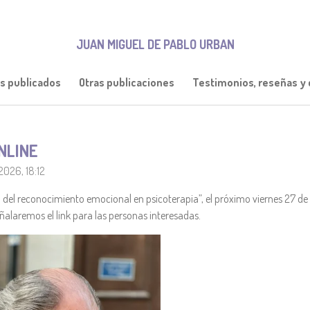
JUAN MIGUEL DE PABLO URBAN
os publicados
Otras publicaciones
Testimonios, reseñas y c
NLINE
2026, 18:12
a del reconocimiento emocional en psicoterapia”, el próximo viernes 27 de
alaremos el link para las personas interesadas.