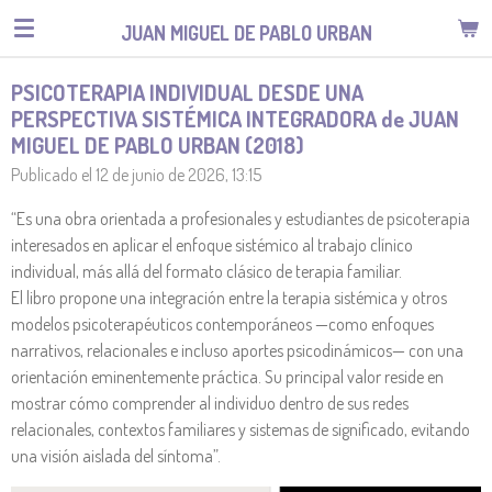
Ir
JUAN MIGUEL DE PABLO URBAN
al
contenido
PSICOTERAPIA INDIVIDUAL DESDE UNA
principal
PERSPECTIVA SISTÉMICA INTEGRADORA de JUAN
MIGUEL DE PABLO URBAN (2018)
Publicado el 12 de junio de 2026, 13:15
“Es una obra orientada a profesionales y estudiantes de psicoterapia
interesados en aplicar el enfoque sistémico al trabajo clínico
individual, más allá del formato clásico de terapia familiar.
El libro propone una integración entre la terapia sistémica y otros
modelos psicoterapéuticos contemporáneos —como enfoques
narrativos, relacionales e incluso aportes psicodinámicos— con una
orientación eminentemente práctica. Su principal valor reside en
mostrar cómo comprender al individuo dentro de sus redes
relacionales, contextos familiares y sistemas de significado, evitando
una visión aislada del síntoma”.