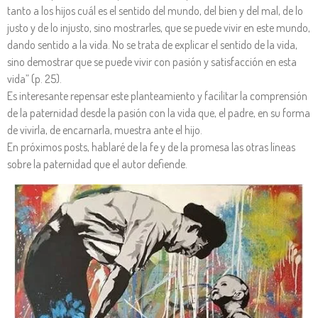
tanto a los hijos cuál es el sentido del mundo, del bien y del mal, de lo
justo y de lo injusto, sino mostrarles, que se puede vivir en este mundo,
dando sentido a la vida. No se trata de explicar el sentido de la vida,
sino demostrar que se puede vivir con pasión y satisfacción en esta
vida” (p. 25).
Es interesante repensar este planteamiento y facilitar la comprensión
de la paternidad desde la pasión con la vida que, el padre, en su forma
de vivirla, de encarnarla, muestra ante el hijo.
En próximos posts, hablaré de la fe y de la promesa las otras líneas
sobre la paternidad que el autor defiende.