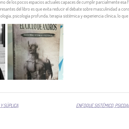
o de los pocos espacios actuales capaces de cumplir parcialmente esa fu
esantes del libro es que evita reducir el debate sobre masculinidad a cons
ología, psicología profunda, terapia sistémica y experiencia clínica, lo qu
Y SÚPLICA